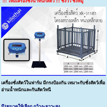
!!! ใหม่เครื่องชั่งน้ำหนักสัตว์ !!! ชั่งวัว ชั่งหมู
เครื่องชั่งสัตว์ในฟาร์ม มีกรงป้องกัน
เหมาะกับชั่งสัตว์เพื่อ
อ่านน้ำหนักและกันสัตว์หนี
มี3ขนาดให้เลือก กว้างxยาวxสูง