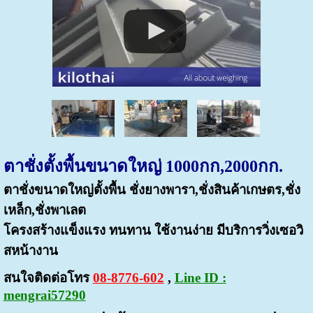
ตาชั่งตั้งพื้นขนาดใหญ่ 1000กก,2000กก.
ตาชั่งขนาดใหญ่ตั้งพื้น ชั่งยางพารา,ชั่งสินค้าเกษตร,ชั่ง
เหล็ก,ชั่งพาเลต
โครงสร้างแข็งแรง ทนทาน ใช้งานง่าย มีบริการวิ่งเซอวิ
สหน้างาน
สนใจติดต่อโทร
08-8776-602
,
Line ID :
mengrai57290