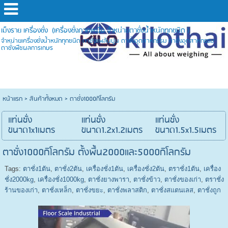
เม็งราย เครื่องชั่ง (เครื่องชั่งภาคเหนือ จำหน่ายตาชั่งน้ำหนักทุกชนิด )
จำหน่ายเครื่องชั่งน้ำหนักทุกชนิด ตาชั่งแพล้นปูน ตาชั่งอุตสาหกรรม ตาชั่งอุตสาหกรรม
ตาชั่งพืชผลการเกษร
หน้าแรก
>
สินค้าทั้งหมด
>
ตาชั่ง1000กิโลกรัม
แท่นชั่ง
แท่นชั่ง
แท่นชั่ง
ขนาด1x1เมตร
ขนาด1.2x1.2เมตร
ขนาด1.5x1.5เมตร
ตาชั่ง1000กิโลกรัม ตั้งพื้น2000และ5000กิโลกรัม
Tags:
ตาชั่ง1ตัน
,
ตาชั่ง2ตัน
,
เครื่องชั่ง1ตัน
,
เครื่องชั่ง2ตัน
,
ตราชั่ง1ตัน
,
เครื่อง
ชั่ง2000kg
,
เครื่องชั่ง1000kg
,
ตาชั่งยางพารา
,
ตาชั่งข้าว
,
ตาชั่งของเก่า
,
ตราชั่ง
ร้านของเก่า
,
ตาชั่งเหล็ก
,
ตาชั่งขยะ
,
ตาชั่งพลาสติก
,
ตาชั่งสแตนเลส
,
ตาชั่งถูก