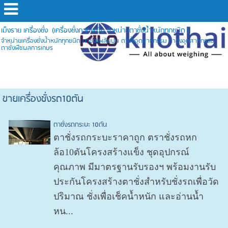
เม็งราย เครื่องชั่ง (เครื่องชั่งภาคเหนือ จำหน่ายตาชั่งน้ำหนักทุกชนิด )
จำหน่ายเครื่องชั่งน้ำหนักทุกชนิด ตาชั่งแพล้นปูน ตาชั่งอุตสาหกรรม ตาชั่งอุตสาหกรรม
ตาชั่งพืชผลการเกษร
ขายเครื่องชั่งรถ10ตัน
ตาชั่งรถกระบะ 10ตัน
ตาชั่งรถกระบะราคาถูก ตราชั่งรถหก
ล้อ10ตันโครงสร้างแข็ง ชุดอุปกรณ์
คุณภาพ มีมาตรฐานรับรองฯ พร้อมงานรับ
ประกันโครงสร้างตาชั่งสำหรับชั่งรถเพื่อวัด
ปริมาณ ชั่งเพื่อเช็คน้ำหนัก และอ่านน้ำ
หน...