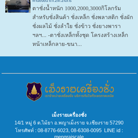
แท่นชั่งขนาด1.2x1.2เมตร
ตาชั่งน้ำหนัก 1000,2000,3000กิโลกรัม
สำหรับชั่งสินค้า ชั่งเหล็ก ชั่งพลาสติก ชั่งผัก
ชั่งผลไม้ ชั่งลำใย ชั่งข้าว ชั่งยางพารา
ฯลฯ... -ตาชั่งเหล็กทั้งชุด โครงสร้างเหล็ก
หน้าเหล็กลาย-ขนา...
เม็งรายเครื่องชั่ง
14/1 หมู่ 6 ต.ไม้ยา อ.พญาเม็งราย จ.เชียงราย 57290
โทรศัพท์ : 08-8776-6023, 08-6308-0095 LINE id :
mengraiscale