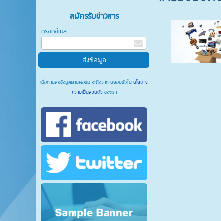
สมัครรับข่าวสาร
กรอกอีเมล
เมื่อท่านส่งข้อมูลผ่านฟอร์ม จะถือว่าท่านยอมรับใน
นโยบาย
ความเป็นส่วนตัว
ของเรา