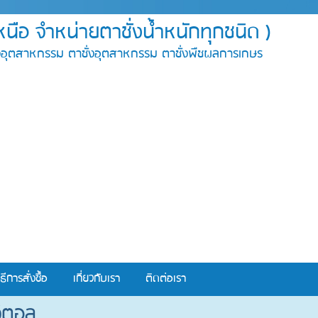
คเหนือ จำหน่ายตาชั่งน้ำหนักทุกชนิด )
าชั่งอุตสาหกรรม ตาชั่งอุตสาหกรรม ตาชั่งพืชผลการเกษร
ิธีการสั่งซื้อ
เกี่ยวกับเรา
ติดต่อเรา
ิจิตอล