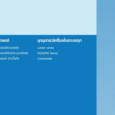
ดเซลล์
ชุดอุปกรณ์เครื่องชั่งรถบรรทุก
ดเซลล์รถบรรทุก
Linear series
ดเซลล์ทรงกระบอกIP68
KOSUMO Series
เซลล์ ติดตั้งถัง
Commandor