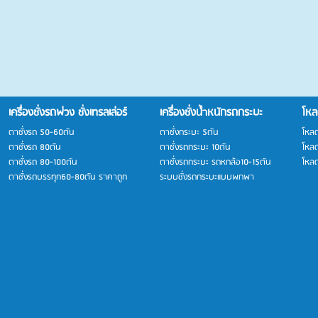
เครื่องชั่งรถพ่วง ชั่งเทรลเล่อร์
เครื่องชั่งน้ำหนักรถกระบะ
โหล
ตาชั่งรถ 50-60ตัน
ตาชั่งกระบะ 5ตัน
โหล
ตาชั่งรถ 80ตัน
ตาชั่งรถกระบะ 10ตัน
โหล
ตาชั่งรถ 80-100ตัน
ตาชั่งรถกระบะ รถหกล้อ10-15ตัน
โหลด
ตาชั่งรถบรรทุก60-80ตัน ราคาถูก
ระบบชั่งรถกระบะแบบพกพา