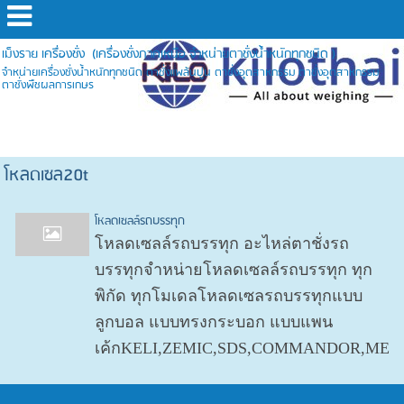
เม็งราย เครื่องชั่ง (เครื่องชั่งภาคเหนือ จำหน่ายตาชั่งน้ำหนักทุกชนิด )
จำหน่ายเครื่องชั่งน้ำหนักทุกชนิด ตาชั่งแพล้นปูน ตาชั่งอุตสาหกรรม ตาชั่งอุตสาหกรรม
ตาชั่งพืชผลการเกษร
โหลดเซล20t
โหลดเซลล์รถบรรทุก
โหลดเซลล์รถบรรทุก อะไหล่ตาชั่งรถ
บรรทุกจำหน่ายโหลดเซลล์รถบรรทุก ทุก
พิกัด ทุกโมเดลโหลดเซลรถบรรทุกแบบ
ลูกบอล แบบทรงกระบอก แบบแพน
เค้กKELI,ZEMIC,SDS,COMMANDOR,METLE